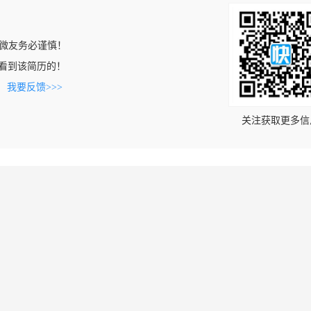
微友务必谨慎！
om上看到该简历的！
。
我要反馈>>>
关注获取更多信