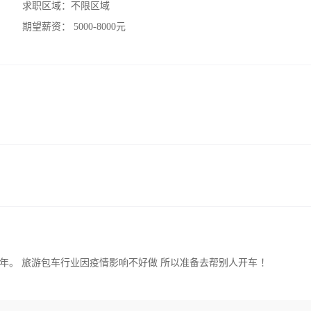
求职区域：
不限区域
期望薪资：
5000-8000元
年。 旅游包车行业因疫情影响不好做 所以准备去帮别人开车 ！