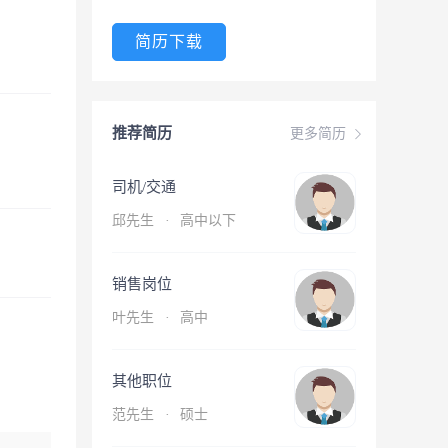
简历下载
推荐简历
更多简历
司机/交通
邱先生
·
高中以下
销售岗位
叶先生
·
高中
其他职位
范先生
·
硕士