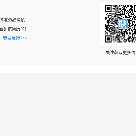
微友务必谨慎！
om上看到该简历的！
。
我要反馈>>>
关注获取更多信