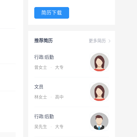
简历下载
推荐简历
更多简历
行政/后勤
曾女士
·
大专
文员
林女士
·
高中
行政/后勤
吴先生
·
大专