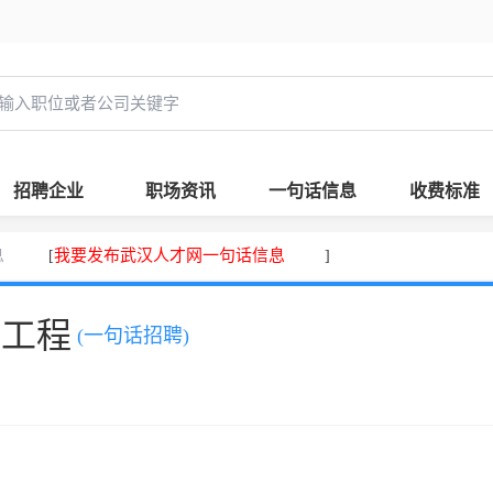
招聘企业
职场资讯
一句话信息
收费标准
息
我要发布武汉人才网一句话信息
[
]
，工程
(一句话招聘)