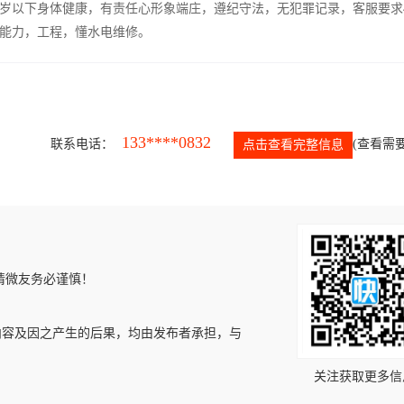
5岁以下身体健康，有责任心形象端庄，遵纪守法，无犯罪记录，客服要求
能力，工程，懂水电维修。
133****0832
联系电话：
(查看需要
点击查看完整信息
请微友务必谨慎！
内容及因之产生的后果，均由发布者承担，与
关注获取更多信