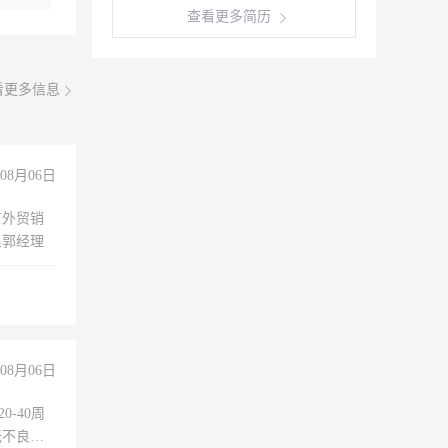
查看更多简历
看更多信息
08月06日
有外贸销
系郭经理
08月06日
0-40周
无不良嗜