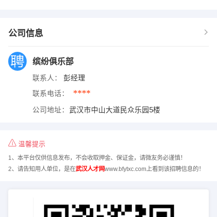
公司信息
缤纷俱乐部
联系人：
彭经理
****
联系电话：
公司地址：
武汉市中山大道民众乐园5楼
温馨提示
1、本平台仅供信息发布，不会收取押金、保证金，请微友务必谨慎！
2、请告知用人单位，是在
武汉人才网
www.bfytxc.com上看到该招聘信息的！